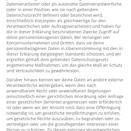
Datenverarbeiter oder als autonome Datenverantwortliche
(oder in einer Position, wie sie nach geltendem
Datenschutzrecht definiert oder bezeichnet wird,
einschließlich Konzepten als gleichwertige für den
Verantwortlichen oder Auftragsverarbeiter) und haben für
die in dieser Erklärung beschriebenen Zwecke Zugriff auf
deine personenbezogenen Daten. Wir verlangen von
Konzernunternehmen und Dritten, dass sie deine
personenbezogenen Daten in Übereinstimmung mit den in
dieser Erklärung dargelegten Standards schützen, und wir
ergreifen gemäß dem geltenden Datenschutzgesetz
angemessene Maßnahmen, um das gleiche Maß an Schutz
und Vertraulichkeit zu gewährleisten.
Darüber hinaus können wir deine Daten an andere externe
Verantwortliche weitergeben, wenn dies nach
anwendbarem Recht oder anwendbaren Regelungen
(einschließlich einer gerichtlichen Anordnung oder Anfrage
einer gesetzlichen Behörde) angemessen oder erforderlich
ist oder wenn wir der Ansicht sind, dass eine Offenlegung
notwendig ist, um gesetzliche Verpflichtungen zu erfüllen,
um gesetzliche Rechte auszuüben, zu begründen oder zu
verteidigen oder um die grundlegenden Interessen einer
Person zu schützen. Zu diesen externen Verantwortlichen