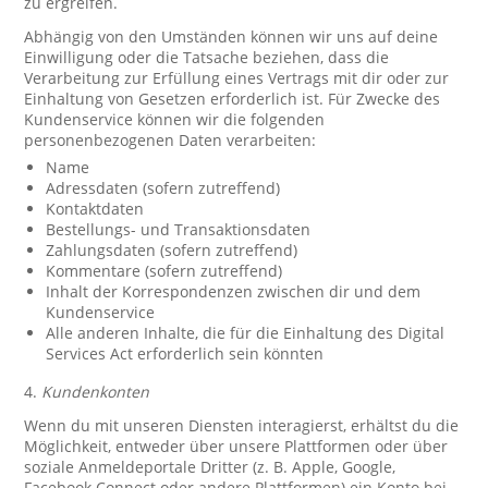
zu ergreifen.
Abhängig von den Umständen können wir uns auf deine
Einwilligung oder die Tatsache beziehen, dass die
Verarbeitung zur Erfüllung eines Vertrags mit dir oder zur
Einhaltung von Gesetzen erforderlich ist. Für Zwecke des
Kundenservice können wir die folgenden
personenbezogenen Daten verarbeiten:
Name
Adressdaten (sofern zutreffend)
Kontaktdaten
Bestellungs- und Transaktionsdaten
Zahlungsdaten (sofern zutreffend)
Kommentare (sofern zutreffend)
Inhalt der Korrespondenzen zwischen dir und dem
Kundenservice
Alle anderen Inhalte, die für die Einhaltung des Digital
Services Act erforderlich sein könnten
4.
Kundenkonten
Wenn du mit unseren Diensten interagierst, erhältst du die
Möglichkeit, entweder über unsere Plattformen oder über
soziale Anmeldeportale Dritter (z. B. Apple, Google,
Facebook Connect oder andere Plattformen) ein Konto bei