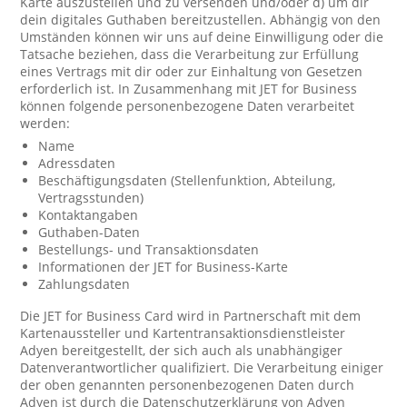
Karte auszustellen und zu versenden und/oder d) um dir
dein digitales Guthaben bereitzustellen. Abhängig von den
Umständen können wir uns auf deine Einwilligung oder die
Tatsache beziehen, dass die Verarbeitung zur Erfüllung
eines Vertrags mit dir oder zur Einhaltung von Gesetzen
erforderlich ist. In Zusammenhang mit JET for Business
können folgende personenbezogene Daten verarbeitet
werden:
Name
Adressdaten
Beschäftigungsdaten (Stellenfunktion, Abteilung,
Vertragsstunden)
Kontaktangaben
Guthaben-Daten
Bestellungs- und Transaktionsdaten
Informationen der JET for Business-Karte
Zahlungsdaten
Die JET for Business Card wird in Partnerschaft mit dem
Kartenaussteller und Kartentransaktionsdienstleister
Adyen bereitgestellt, der sich auch als unabhängiger
Datenverantwortlicher qualifiziert. Die Verarbeitung einiger
der oben genannten personenbezogenen Daten durch
Adyen ist durch die Datenschutzerklärung von Adyen