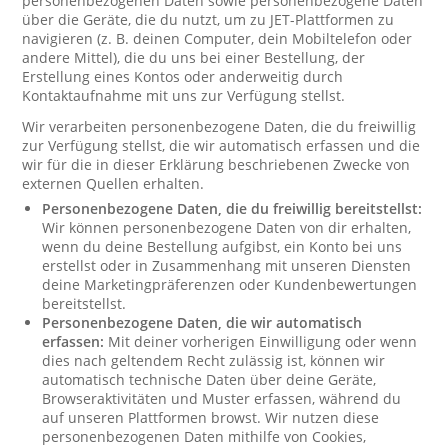
personenbezogenen Daten sowie personenbezogene Daten
über die Geräte, die du nutzt, um zu JET-Plattformen zu
navigieren (z. B. deinen Computer, dein Mobiltelefon oder
andere Mittel), die du uns bei einer Bestellung, der
Erstellung eines Kontos oder anderweitig durch
Kontaktaufnahme mit uns zur Verfügung stellst.
Wir verarbeiten personenbezogene Daten, die du freiwillig
zur Verfügung stellst, die wir automatisch erfassen und die
wir für die in dieser Erklärung beschriebenen Zwecke von
externen Quellen erhalten.
Personenbezogene Daten, die du freiwillig bereitstellst:
Wir können personenbezogene Daten von dir erhalten,
wenn du deine Bestellung aufgibst, ein Konto bei uns
erstellst oder in Zusammenhang mit unseren Diensten
deine Marketingpräferenzen oder Kundenbewertungen
bereitstellst.
Personenbezogene Daten, die wir automatisch
erfassen:
Mit deiner vorherigen Einwilligung oder wenn
dies nach geltendem Recht zulässig ist, können wir
automatisch technische Daten über deine Geräte,
Browseraktivitäten und Muster erfassen, während du
auf unseren Plattformen browst. Wir nutzen diese
personenbezogenen Daten mithilfe von Cookies,