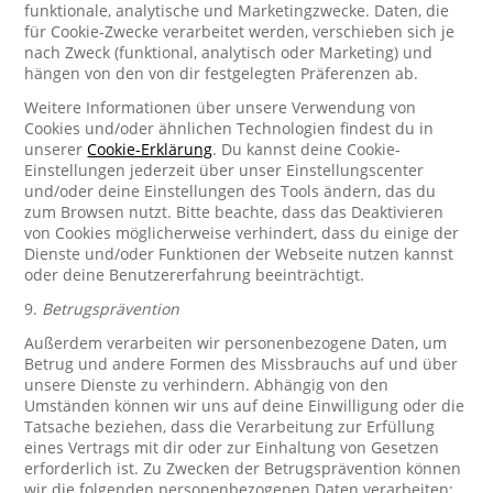
funktionale, analytische und Marketingzwecke. Daten, die
für Cookie-Zwecke verarbeitet werden, verschieben sich je
nach Zweck (funktional, analytisch oder Marketing) und
hängen von den von dir festgelegten Präferenzen ab.
Weitere Informationen über unsere Verwendung von
Cookies und/oder ähnlichen Technologien findest du in
unserer
Cookie-Erklärung
. Du kannst deine Cookie-
Einstellungen jederzeit über unser Einstellungscenter
und/oder deine Einstellungen des Tools ändern, das du
zum Browsen nutzt. Bitte beachte, dass das Deaktivieren
von Cookies möglicherweise verhindert, dass du einige der
Dienste und/oder Funktionen der Webseite nutzen kannst
oder deine Benutzererfahrung beeinträchtigt.
9.
Betrugsprävention
Außerdem verarbeiten wir personenbezogene Daten, um
Betrug und andere Formen des Missbrauchs auf und über
unsere Dienste zu verhindern. Abhängig von den
Umständen können wir uns auf deine Einwilligung oder die
Tatsache beziehen, dass die Verarbeitung zur Erfüllung
eines Vertrags mit dir oder zur Einhaltung von Gesetzen
erforderlich ist. Zu Zwecken der Betrugsprävention können
wir die folgenden personenbezogenen Daten verarbeiten: