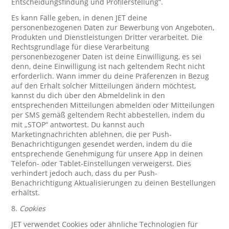
Entscheidungsfindung und Profilerstellung“.
Es kann Fälle geben, in denen JET deine
personenbezogenen Daten zur Bewerbung von Angeboten,
Produkten und Dienstleistungen Dritter verarbeitet. Die
Rechtsgrundlage für diese Verarbeitung
personenbezogener Daten ist deine Einwilligung, es sei
denn, deine Einwilligung ist nach geltendem Recht nicht
erforderlich. Wann immer du deine Präferenzen in Bezug
auf den Erhalt solcher Mitteilungen ändern möchtest,
kannst du dich über den Abmeldelink in den
entsprechenden Mitteilungen abmelden oder Mitteilungen
per SMS gemäß geltendem Recht abbestellen, indem du
mit „STOP“ antwortest. Du kannst auch
Marketingnachrichten ablehnen, die per Push-
Benachrichtigungen gesendet werden, indem du die
entsprechende Genehmigung für unsere App in deinen
Telefon- oder Tablet-Einstellungen verweigerst. Dies
verhindert jedoch auch, dass du per Push-
Benachrichtigung Aktualisierungen zu deinen Bestellungen
erhältst.
8.
Cookies
JET verwendet Cookies oder ähnliche Technologien für