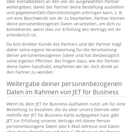
oder Kontaktdaten) an den von dir ausgewählten Partner
weitergeben, damit der Partner deine Bestellung ausliefern
und gegebenenfalls Dienstleistungen erbringen kann, z. B.
um eine Beschwerde von dir zu bearbeiten. Partner können
deine personenbezogenen Daten verarbeiten, um dich zu
kontaktieren, wenn dies zur Erfüllung des Vertrags mit dir
erforderlich ist.
Du bist direkter Kunde des Partners und der Partner trägt
daher seine eigene Verantwortung für die Verarbeitung
deiner personenbezogenen Daten und hat diesbezüglich
seine eigenen Pflichten. Bei Fragen dazu, wie der Partner
deine Daten handhabt, empfehlen wir dir, dich direkt an
den Partner zu wenden.
Weitergabe deiner personenbezogenen
Daten im Rahmen von JET for Business
Wenn du dein JET for Business-Guthaben nutzt, um für eine
Bestellung zu bezahlen, die du über unsere Dienste oder
mithilfe der JET for Business-Karte aufgegeben hast, gibt
JET zur Erfüllung unseres Vertrags mit dieser Person
personenbezogene Daten (wie E-Mail-Adresse und Daten
über deine Bestellung und dein Guthaben) an die Person