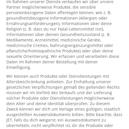
Im Rahmen unserer Dienste verkaufen wir über unsere
Partner möglicherweise Produkte, die sensible
personenbezogene Daten offenlegen können, wie z. B.
gesundheitsbezogene Informationen (Allergien oder
Ernährungsanforderungen), Informationen über deine
Religion (z. B. dass du nur Halal-Lebensmittel isst),
Informationen über deinen Gesundheitszustand (z. B.
Medikamente, Arzneimittel, medizinische Geräte,
medizinische Cremes, Nahrungsergänzungsmittel oder
pflanzliche/homöopathische Produkte) oder über deine
sexuelle Orientierung. Wir erfassen und verarbeiten diese
Daten im Rahmen deiner Bestellung mit deiner
Einwilligung.
Wir können auch Produkte oder Dienstleistungen mit
Altersbeschränkung anbieten. Zur Einhaltung unserer
gesetzlichen Verpflichtungen gemäß des geltenden Rechts
müssen wir im Vorfeld des Verkaufs und der Lieferung
solcher Produkte oder Dienstleistungen möglicherweise
dein Alter und deine Identität überprüfen. Zu diesem
Zweck können wir dich um Vorlage eines gültigen, staatlich
ausgestellten Ausweisdokuments bitten. Bitte beachte, dass
JET, falls du dich weigerst, ein Ausweisdokument zu
übermitteln, nicht verpflichtet ist, dir die Produkte oder