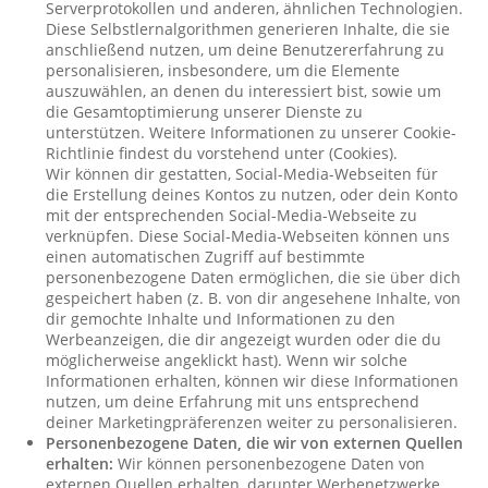
Serverprotokollen und anderen, ähnlichen Technologien.
Diese Selbstlernalgorithmen generieren Inhalte, die sie
anschließend nutzen, um deine Benutzererfahrung zu
personalisieren, insbesondere, um die Elemente
auszuwählen, an denen du interessiert bist, sowie um
die Gesamtoptimierung unserer Dienste zu
unterstützen. Weitere Informationen zu unserer Cookie-
Richtlinie findest du vorstehend unter (Cookies).
Wir können dir gestatten, Social-Media-Webseiten für
die Erstellung deines Kontos zu nutzen, oder dein Konto
mit der entsprechenden Social-Media-Webseite zu
verknüpfen. Diese Social-Media-Webseiten können uns
einen automatischen Zugriff auf bestimmte
personenbezogene Daten ermöglichen, die sie über dich
gespeichert haben (z. B. von dir angesehene Inhalte, von
dir gemochte Inhalte und Informationen zu den
Werbeanzeigen, die dir angezeigt wurden oder die du
möglicherweise angeklickt hast). Wenn wir solche
Informationen erhalten, können wir diese Informationen
nutzen, um deine Erfahrung mit uns entsprechend
deiner Marketingpräferenzen weiter zu personalisieren.
Personenbezogene Daten, die wir von externen Quellen
erhalten:
Wir können personenbezogene Daten von
externen Quellen erhalten, darunter Werbenetzwerke