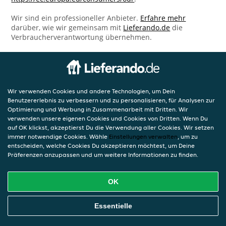
Wir sind ein professioneller Anbieter.
Erfahre mehr
darüber, wie wir gemeinsam mit
Lieferando.de
die
Verbraucherverantwortung übernehmen.
Wir verwenden Cookies und andere Technologien, um Dein
Benutzererlebnis zu verbessern und zu personalisieren, für Analysen zur
Optimierung und Werbung in Zusammenarbeit mit Dritten. Wir
verwenden unsere eigenen Cookies und Cookies von Dritten. Wenn Du
auf OK klickst, akzeptierst Du die Verwendung aller Cookies. Wir setzen
immer notwendige Cookies. Wähle
Einstellungen verwalten
, um zu
entscheiden, welche Cookies Du akzeptieren möchtest, um Deine
Präferenzen anzupassen und um weitere Informationen zu finden.
OK
Essentielle