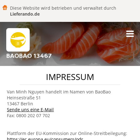
Diese Website wird betrieben und verwaltet durch
Lieferando.de
BAOBAO 13467
IMPRESSUM
Van Minh Nguyen handelt im Namen von BaoBao
Heinsestraße 51
13467 Berlin
Sende uns eine E-Mail
Fax: 0800 202 07 702
Plattform der EU-Kommission zur Online-Streitbeilegung:
https://ec.europa.eu/consumers/odr
.